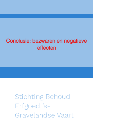
Conclusie; bezwaren en negatieve
effecten
Stichting Behoud
Erfgoed ’s-
Gravelandse Vaart