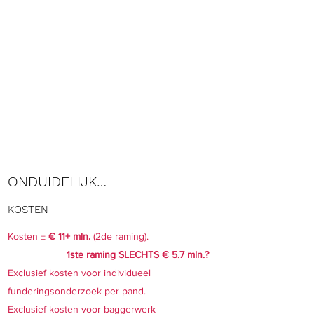
ONDUIDELIJK…
KOSTEN
Kosten ±
€ 11+ mln.
(2de raming).
1ste raming SLECHTS € 5.7 mln.?
Exclusief kosten voor individueel
funderingsonderzoek per pand.
Exclusief kosten voor baggerwerk