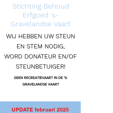
Stichting Behoud
Erfgoed ‘s-
Gravelandse Vaart
WIJ HEBBEN UW STEUN
EN STEM NODIG,
WORD DONATEUR EN/OF
STEUNBETUIGER!
GEEN RECREATIEVAART IN DE ‘S-
GRAVELANDSE VAART
UPDATE februari 2025