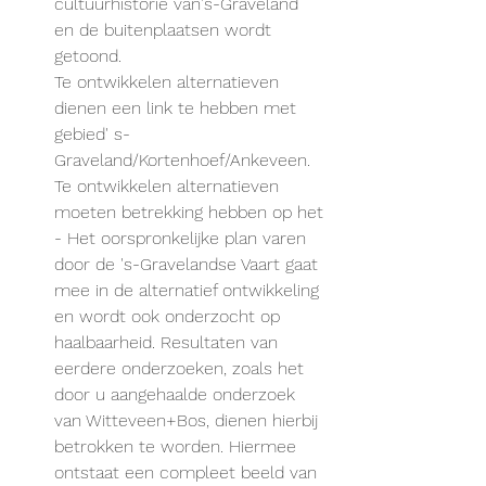
cultuurhistorie van's-Graveland 
en de buitenplaatsen wordt 
getoond.
Te ontwikkelen alternatieven 
dienen een link te hebben met 
gebied' s-
Graveland/Kortenhoef/Ankeveen.
Te ontwikkelen alternatieven 
moeten betrekking hebben op het
- Het oorspronkelijke plan varen 
door de 's-Gravelandse Vaart gaat 
mee in de alternatief ontwikkeling 
en wordt ook onderzocht op 
haalbaarheid. Resultaten van 
eerdere onderzoeken, zoals het 
door u aangehaalde onderzoek 
van Witteveen+Bos, dienen hierbij 
betrokken te worden. Hiermee 
ontstaat een compleet beeld van 