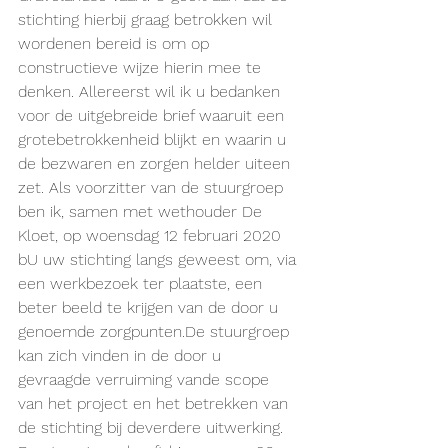
stichting hierbij graag betrokken wil 
wordenen bereid is om op 
constructieve wijze hierin mee te 
denken. Allereerst wil ik u bedanken 
voor de uitgebreide brief waaruit een 
grotebetrokkenheid blijkt en waarin u 
de bezwaren en zorgen helder uiteen 
zet. Als voorzitter van de stuurgroep 
ben ik, samen met wethouder De 
Kloet, op woensdag 12 februari 2020 
bU uw stichting langs geweest om, via 
een werkbezoek ter plaatste, een 
beter beeld te krijgen van de door u 
genoemde zorgpunten.De stuurgroep 
kan zich vinden in de door u 
gevraagde verruiming vande scope 
van het project en het betrekken van 
de stichting bij deverdere uitwerking. 