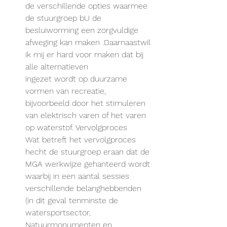
de verschillende opties waarmee 
de stuurgroep bU de 
besluiworming een zorgvuldige 
afweging kan maken .Daarnaastwil 
ik mij er hard voor maken dat bij 
alle alternatieven
ingezet wordt op duurzame 
vormen van recreatie, 
bijvoorbeeld door het stimuleren 
van elektrisch varen of het varen 
op waterstof. Vervolgproces
Wat betreft het vervolgproces 
hecht de stuurgroep eraan dat de 
MGA werkwijze gehanteerd wordt 
waarbij in een aantal sessies 
verschillende belanghebbenden 
(in dit geval tenminste de 
watersportsector, 
Natuurmonumenten en 