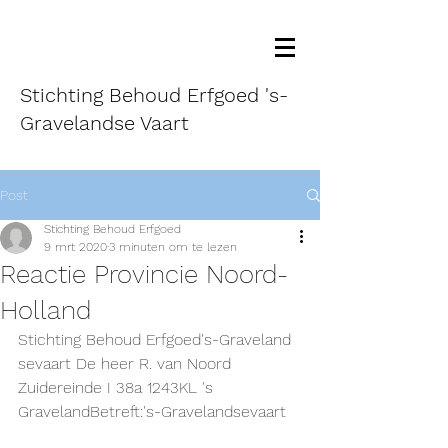
Stichting Behoud Erfgoed 's-
Gravelandse Vaart
Post
Stichting Behoud Erfgoed
9 mrt 2020
3 minuten om te lezen
Reactie Provincie Noord-
Holland
Stichting Behoud Erfgoed's-Graveland 
sevaart De heer R. van Noord
Zuidereinde I 38a 1243KL 's 
GravelandBetreft:'s-Gravelandsevaart