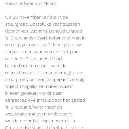
Geachte heer van Noord,
Op 20 november 2019 is in de 
stuurgroep OostelUke Vechtplassen 
debrief van Stichting Behoud Erfgoed 
's-Gravelandse Vaart behandeld waarin 
u uitleg gaf over uw Sitichting en uw 
zorgen en bezwaren m.b.t. het plan 
om de 's-Gravelandse Vaart 
bevaarbaar te maken voor de 
recreatievaart. ln de brief vraagt u de 
stuurgroep om een aangepast vervolg 
traject mogelijk te maken waarin 
breder gekeken wordt naar 
eenrecreaiieve impuls voor het gebied 
's-Graveland/Kortenhoef en 
waarbijalternatieven onderzocht 
worden voor het varen over de 's-
Gravelandse Vaart. U geeft aan dat de 