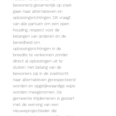
bewoners) gezamenlijk op zoek 
gaan naar alternatieven en 
oplossingsrichtingen. Dit vraagt 
van alle partuen om een open 
houding, respect voor de 
belangen van anderen en de 
bereidheid om 
oplossingsrichtingen in de 
breedte te verkennen zonder 
direct al oplossingen uit te 
sluiten. Het belang van de 
bewoners zal in de zoektocht 
naar alternatieven gerespecteerd 
worden en opgelijkwaardige wijze 
worden meegenomen. De 
gemeente Wijdemeren is gestart 
met de werving van een 
nieuweprojectleider die 