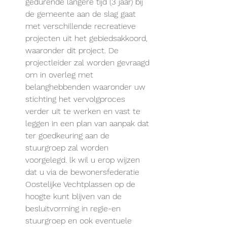
gedurende langere tijd (3 jaar) bij 
de gemeente aan de slag gaat 
met verschillende recreatieve 
projecten uit het gebiedsakkoord, 
waaronder dit project. De 
projectleider zal worden gevraagd 
om in overleg met 
belanghebbenden waaronder uw 
stichting het vervolgproces 
verder uit te werken en vast te 
leggen in een plan van aanpak dat 
ter goedkeuring aan de 
stuurgroep zal worden 
voorgelegd. lk wil u erop wijzen 
dat u via de bewonersfederatie 
Oostelijke Vechtplassen op de 
hoogte kunt blijven van de 
besluitvorming in regie-en 
stuurgroep en ook eventuele 