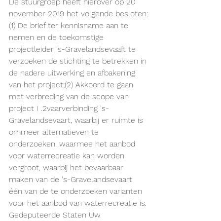
De stuurgroep heeft hierover op 20 
november 2019 het volgende besloten:
(1) De brief ter kennisname aan te 
nemen en de toekomstige 
projectleider 's-Gravelandsevaaft te 
verzoeken de stichting te betrekken in 
de nadere uitwerking en afbakening 
van het project;(2) Akkoord te gaan 
met verbreding van de scope van 
project I .2vaarverbinding 's-
Gravelandsevaart, waarbij er ruimte is 
ommeer alternatieven te 
onderzoeken, waarmee het aanbod 
voor waterrecreatie kan worden 
vergroot, waarbij het bevaarbaar 
maken van de 's-Gravelandsevaart 
één van de te onderzoeken varianten 
voor het aanbod van waterrecreatie is.
Gedeputeerde Staten Uw 